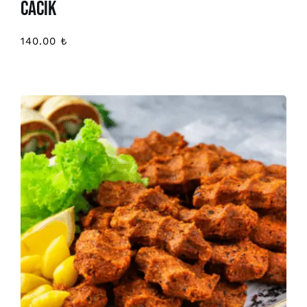
CACIK
140.00
₺