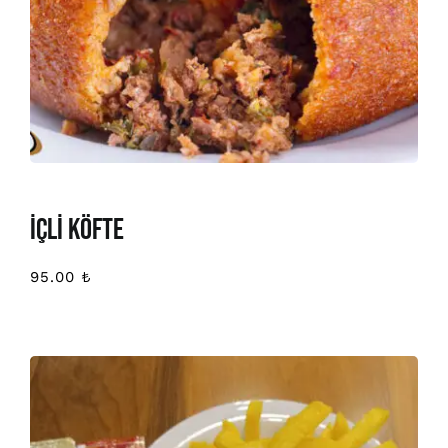
İÇLİ KÖFTE
95.00
₺