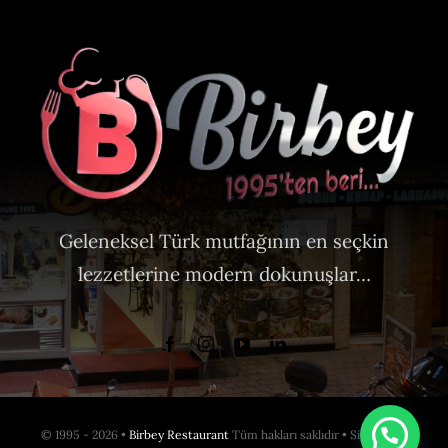
Geleneksel Türk mutfağının en seçkin
lezzetlerine modern dokunuşlar…
© 1995 - 2026 •
Birbey Restaurant
Tüm hakları saklıdır • Sitede yer