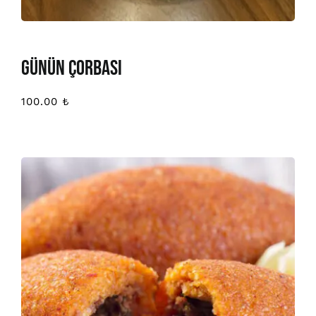
GÜNÜN ÇORBASI
100.00
₺