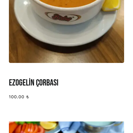
EZOGELİN ÇORBASI
100.00
₺