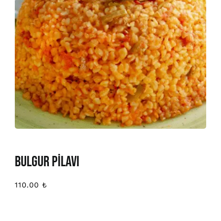
BULGUR PİLAVI
110.00
₺