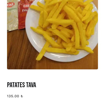
PATATES TAVA
135.00
₺