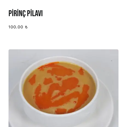
PİRİNÇ PİLAVI
100.00
₺