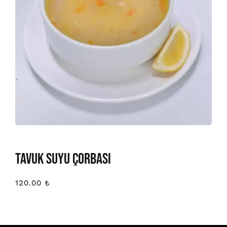
TAVUK SUYU ÇORBASI
120.00
₺