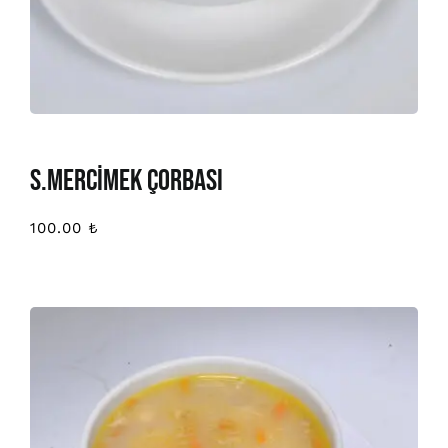
S.MERCİMEK ÇORBASI
100.00
₺