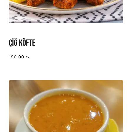
ÇİĞ KÖFTE
190.00
₺