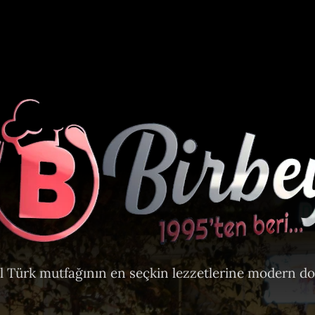
l Türk mutfağının en seçkin lezzetlerine modern d