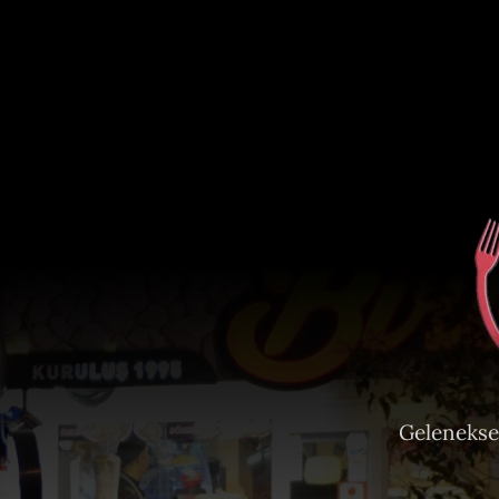
Gelenekse