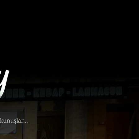
okunuşlar…