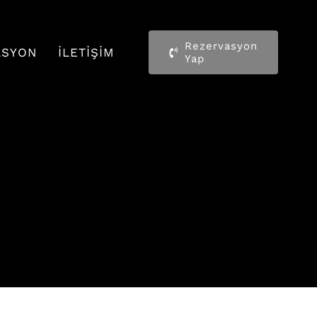
Rezervasyon
ASYON
İLETIŞIM
Yap