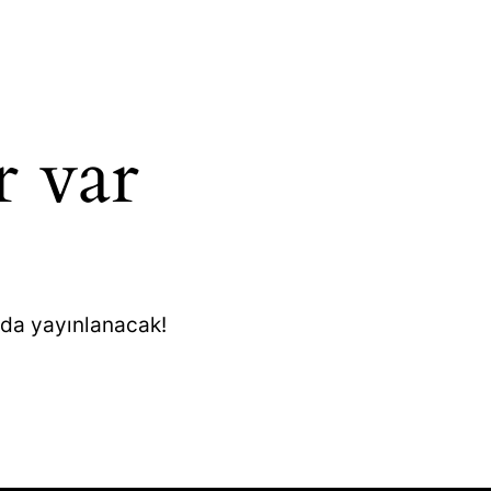
r var
nda yayınlanacak!