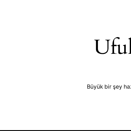
Ufuk
Büyük bir şey ha