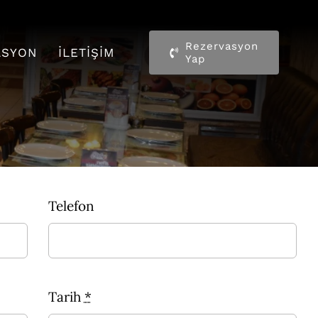
Rezervasyon
ASYON
İLETIŞIM
Yap
Telefon
Tarih
*