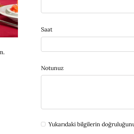
Saat
m.
Notunuz
Yukarıdaki bilgilerin doğruluğu