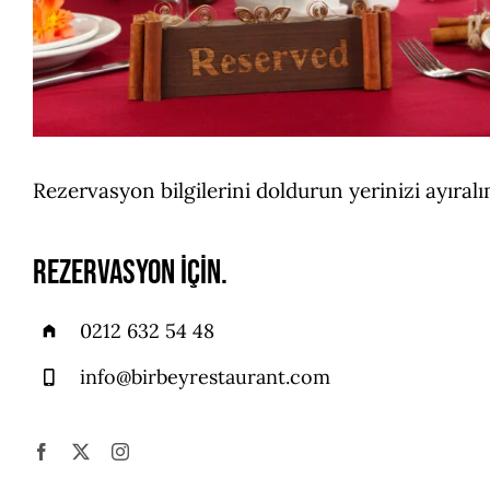
Rezervasyon bilgilerini doldurun yerinizi ayıralı
Rezervasyon için.
0212 632 54 48
info@birbeyrestaurant.com