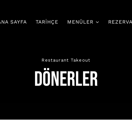
ANA SAYFA
TARIHÇE
MENÜLER
REZERV
Restaurant Takeout
Dönerler