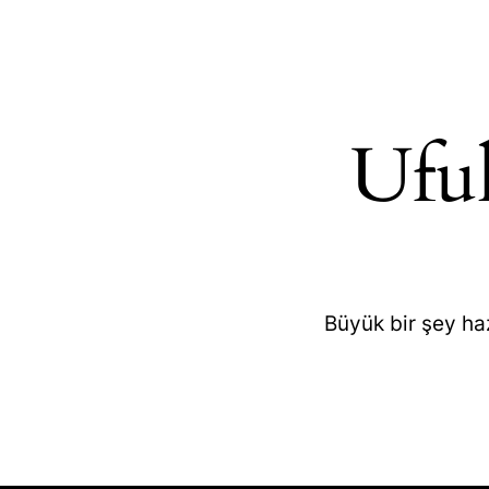
Ufuk
Büyük bir şey ha