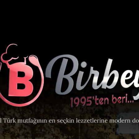
l Türk mutfağının en seçkin lezzetlerine modern d