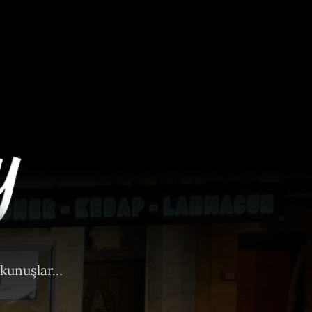
okunuşlar…