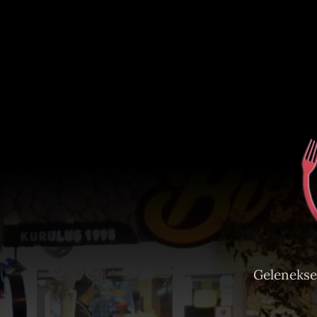
Gelenekse