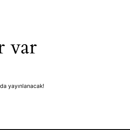
r var
nda yayınlanacak!