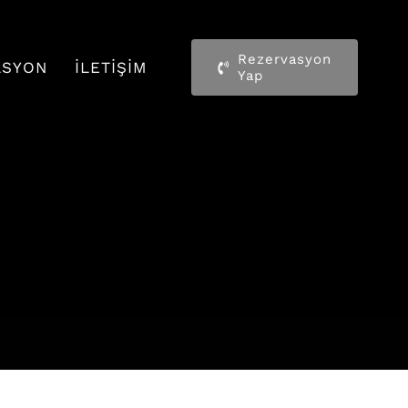
Rezervasyon
ASYON
İLETIŞIM
Yap