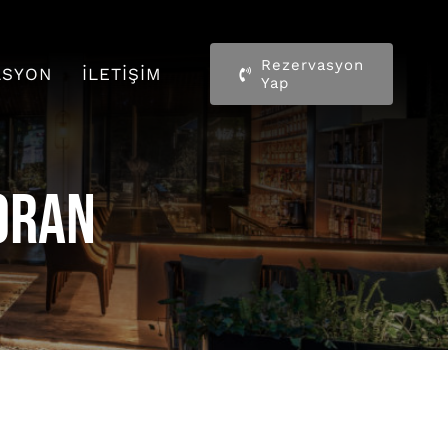
Rezervasyon
ASYON
İLETIŞIM
Yap
oran