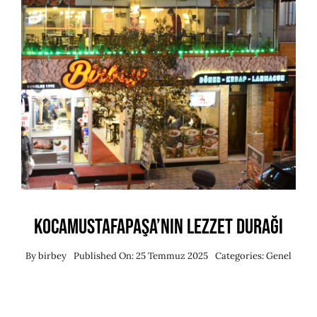
Kocamustafapaşa’nın Lezzet Durağı
By
birbey
Published On: 25 Temmuz 2025
Categories:
Genel