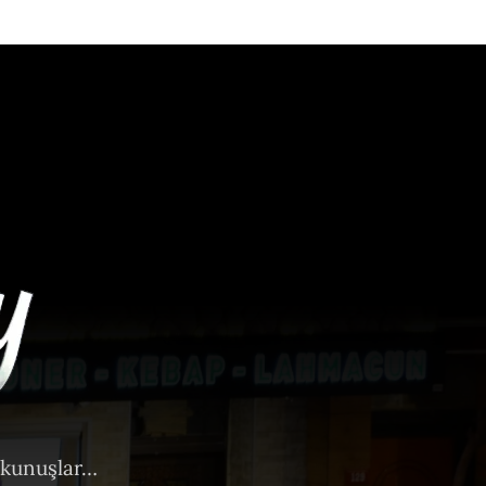
okunuşlar…