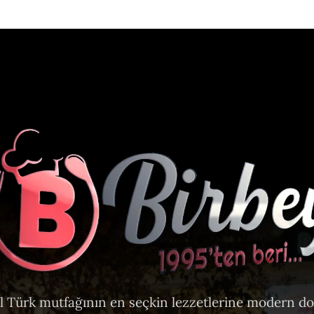
l Türk mutfağının en seçkin lezzetlerine modern d